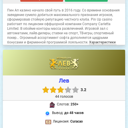
t
a,
@
О
Qi
a
н
w
Пин Ап казино начало свой путь в 2016 году. Со времени основания
Почта:
zi
л
i,
заведение сумело добиться максимального признания игроков,
n
а
Bi
сформировав стойкую репутацию честного клуба. Pin Up casino
o
й
tc
работает по лицензии оффшорной компании Company Carletta
7
н
oi
Limited. В обойме конторы масса развлечений. Игровой зал с
7
к
n,
автоматами, лайв-дилеры, ставки на спорт, ТВ-игры, спортивный
7.
а
N
покер… Огромный ассортимент софта дополняется щедрыми
c
з
et
o
и
el
бонусами и фирменной программой лояльности.
Характеристики
m
Тип
н
le
казино:
о
r,
8
с
S
8
л
kr
0
Способы
и
ill
0
депозита:
ц
,
3
е
К
3
н
а
Телефон:
3
з
р
-
Лев
и
т
2
е
а
4
3.2
й
С
-
б
3
2
44 голосов
е
9
0
р
1
Слотов:
250+
Дата
б
6
Б
основания:
а
г
е
Вывод:
до 48 часов
н
о
з
к
д
д
Лицензия:
Curacao
а,
е
p
А
п
i