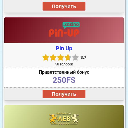
Получить
Pin Up
3.7
58 голосов
Приветственный бонус
250FS
Получить