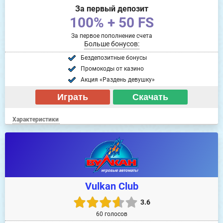
л
о
n
За первый депозит
ь
з
-
ф
100% + 50 FS
и
u
а
т
p
б
н
Сайт:
.
За первое пополнение счета
а
ы
c
Больше бонусов:
н
й,
a
к
д
s
Бездепозитные бонусы
6
Бонусы:
е
i
0
Промокоды от казино
п
n
0
о
o
Акция «Раздень девушку»
0
з
s
0
и
u
Играть
Скачать
0
т
p
р
н
p
Лимит
у
ы
О
or
вывода:
б
й,
н
Характеристики
t
.
К
Тип
л
@
в
е
казино:
а
pi
д
ш
й
Почта:
n
е
б
н
-
н
э
u
2
ь
к
p.
Дата
0
д
Vi
c
основания:
2
о
s
a
0
3
a,
si
Vulkan Club
Время
l
д
M
n
вывода:
e
н
a
o
v
3.6
е
st
+
k
й
er
3
a
60 голосов
C
Е
5
Сайт:
s