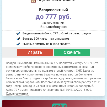
Лицензия:
Curacao 8048/JAZ
s:
//
ri
Бездепозитный
Сайт:
o
до 777 руб.
b
et
.c
За регистрацию
o
Больше бонусов:
m
s
Бездепозитный бонус 777 рублей за регистрацию
u
Больше 300 известных аппаратов
p
p
Высокие лимиты на вывод средств
or
t
Играть
Скачать
@
Почта:
ri
О
o
н
Владельцем онлайн-казино Азино 777 является Victory777 N.V. Это
b
л
et
один из крупнейших операторов игровых автоматов в сети, чьи
а
.c
услуги ориентированы на пользователей из стран СНГ. Здесь за
й
o
регистрацию и пополнение баланса присваиваются бонусные
н
m
баллы, есть бинго, видеопокер, баккара, рулетки, автоматы с разным
к
+
количеством барабанов. Впервые клуб запустил свою работу в 2011
а
3
году. Теперь это одно из самых знаменитых игровых заведений.
з
5
и
Azino 777 имеет лицензию Antillephone N.V, 8048/JAZ2015-009.
6
Тип
н
Характеристики
3
казино:
о
5
Телефон:
с
5
л
0
и