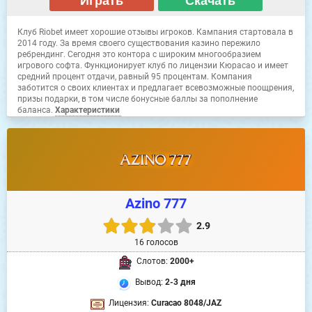
Играть
Скачать
О
н
Клуб Riobet имеет хорошие отзывы игроков. Кампания стартовала в
л
2014 году. За время своего существования казино пережило
а
ребрендинг. Сегодня это контора с широким многообразием
й
игрового софта. Функционирует клуб по лицензии Кюрасао и имеет
н
средний процент отдачи, равный 95 процентам. Компания
к
заботится о своих клиентах и предлагает всевозможные поощрения,
а
призы подарки, в том числе бонусные баллы за пополнение
з
и
баланса.
Характеристики
Тип
н
казино:
о
с
л
и
ц
е
н
з
Azino 777
и
е
2.9
й
2
16 голосов
Дата
0
основания:
1
Слотов:
2000+
4
h
Вывод:
2-3 дня
tt
p
Лицензия:
Curacao 8048/JAZ
s: