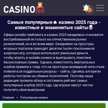
Самые популярные🔥 казино 2025 года -
известные и знаменитые сайты🤴
Сфера онлайн гемблинга и казино 2025 ежедневно становится
востребованной не только на отечественном рынке
развлечений, но и во всем мире. Ежедневно на просторы
игорных порталов приходят десятки тысяч поклонников
азартных игр, которые используют реальные деньги,
чтобы играть в онлайн казино и выигрывать поистине
баснословные суммы. Однако, известность виртуальных
клубов привела к тому, что на просторах всемирной сети стали
появляться поддельные ресурсы – сайты, где весь алгоритм
работы построен на обмане посетителей. Поэтому наша
редакция провела обзор и составила рейтинг самых
популярных клубов 2025 года, где игроки смогут честно
получить свои выигрыши.
Главная
>
Популярные казино