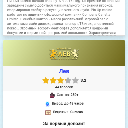
a
н
w
Пин Ап казино начало свой путь в 2016 году. Со времени основания
Почта:
zi
л
i,
заведение сумело добиться максимального признания игроков,
n
а
Bi
сформировав стойкую репутацию честного клуба. Pin Up casino
o
й
tc
работает по лицензии оффшорной компании Company Carletta
7
н
oi
Limited. В обойме конторы масса развлечений. Игровой зал с
7
к
n,
автоматами, лайв-дилеры, ставки на спорт, ТВ-игры, спортивный
7.
а
N
покер… Огромный ассортимент софта дополняется щедрыми
c
з
et
o
и
el
бонусами и фирменной программой лояльности.
Характеристики
m
Тип
н
le
казино:
о
r,
8
с
S
8
л
kr
0
Способы
и
ill
0
депозита:
ц
,
3
е
К
3
н
а
Телефон:
3
з
р
-
Лев
и
т
2
е
а
4
3.2
й
С
-
б
3
2
44 голосов
е
9
0
р
1
Слотов:
250+
Дата
б
6
Б
основания:
а
г
е
Вывод:
до 48 часов
н
о
з
к
д
д
Лицензия:
Curacao
а,
е
p
А
п
i
л
о
n
За первый депозит
ь
з
-