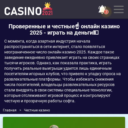
Проверенные и честные☝ онлайн казино
2025 - играть на деньги💵
С момента, когда азартная индустрия начала
распространяться в сети интернет, стало появляться
неограниченное число онлайн казино 2025. Каждое такое
заведение ежедневно привлекает играть на своих страницах
тысячи игроков. Однако, как показала практика, играть
получить реальные выигрыши удается лишь единичным
посетителям игорных клубов, что привело к упадку спроса на
развлекательные платформы. Чтобы избежать снижения
числа посетителей, владельцы развлекательных ресурсов
стали внедрять в свои системы специальные технологии,
которые отслеживают игровой процесс и контролируют
честную и прозрачную работы софта.
Главная
>
Честные казино