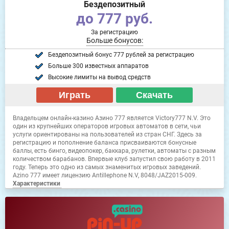
ri
Бездепозитный
Сайт:
o
до 777 руб.
b
et
.c
За регистрацию
o
Больше бонусов:
m
s
Бездепозитный бонус 777 рублей за регистрацию
u
Больше 300 известных аппаратов
p
p
Высокие лимиты на вывод средств
or
t
Играть
Скачать
@
Почта:
ri
О
o
н
Владельцем онлайн-казино Азино 777 является Victory777 N.V. Это
b
л
et
один из крупнейших операторов игровых автоматов в сети, чьи
а
.c
услуги ориентированы на пользователей из стран СНГ. Здесь за
й
o
регистрацию и пополнение баланса присваиваются бонусные
н
m
баллы, есть бинго, видеопокер, баккара, рулетки, автоматы с разным
к
+
количеством барабанов. Впервые клуб запустил свою работу в 2011
а
3
году. Теперь это одно из самых знаменитых игровых заведений.
з
5
и
Azino 777 имеет лицензию Antillephone N.V, 8048/JAZ2015-009.
6
Тип
н
Характеристики
3
казино:
о
5
Телефон:
с
5
л
0
и
0
ц
0
е
6